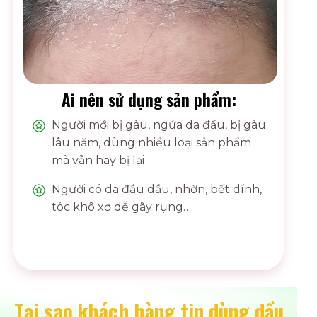
Ai nên sử dụng sản phẩm:
Người mới bị gàu, ngứa da đầu, bị gàu
lâu năm, dùng nhiều loại sản phẩm
mà vẫn hay bị lại
Người có da đầu dầu, nhờn, bết dính,
tóc khô xơ dễ gãy rụng….
Tại sao khách hàng tin dùng dầu