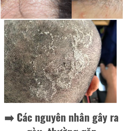
➡️ Các nguyên nhân gây ra