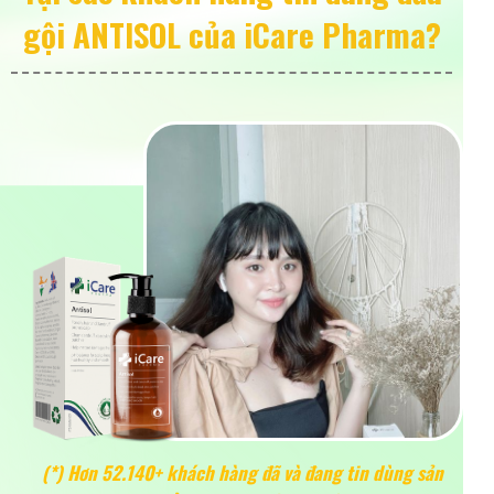
gội ANTISOL của iCare Pharma?
(*) Hơn 52.140+ khách hàng đã và đang tin dùng sản