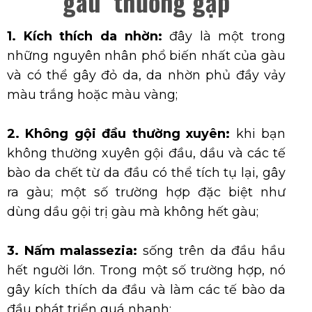
gàu thường gặp
1. Kích thích da nhờn:
đây là một trong
những nguyên nhân phổ biến nhất của gàu
và có thể gây đỏ da, da nhờn phủ đầy vảy
màu trắng hoặc màu vàng;
2. Không gội đầu thường xuyên:
khi bạn
không thường xuyên gội đầu, dầu và các tế
bào da chết từ da đầu có thể tích tụ lại, gây
ra gàu; một số trường hợp đặc biệt như
dùng dầu gội trị gàu mà không hết gàu;
3. Nấm malassezia:
sống trên da đầu hầu
hết người lớn. Trong một số trường hợp, nó
gây kích thích da đầu và làm các tế bào da
đầu phát triển quá nhanh;