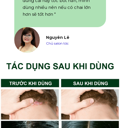
dùng cái này tóc bớt hẳn, mình
dùng nhiều nên nếu có chai lớn
hơn sẽ tốt hơn "
Nguyên Lê
Chủ salon tóc