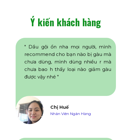
Ý kiến khách hàng
" Dầu gội ổn nha mọi người, mình
recommend cho bạn nào bị gàu mà
chưa dùng, mình dùng nhiều r mà
chưa bao h thấy loại nào giảm gàu
được vậy nhé "
Chị Huế
Nhân Viên Ngân Hàng