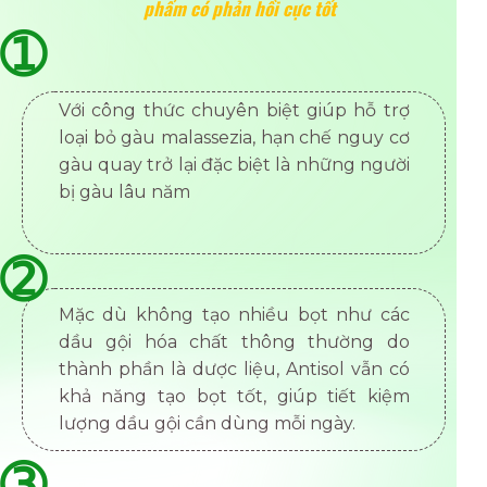
phẩm có phản hồi cực tốt
➀
Với công thức chuyên biệt giúp hỗ trợ
loại bỏ gàu malassezia, hạn chế nguy cơ
gàu quay trở lại đặc biệt là những người
bị gàu lâu năm
➁
Mặc dù không tạo nhiều bọt như các
dầu gội hóa chất thông thường do
thành phần là dược liệu, Antisol vẫn có
khả năng tạo bọt tốt, giúp tiết kiệm
lượng dầu gội cần dùng mỗi ngày.
➂