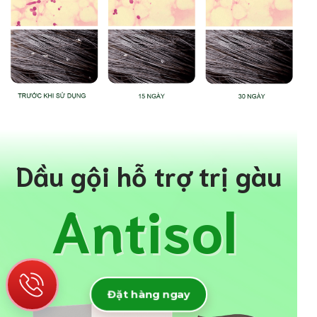
Dầu gội hỗ trợ trị gàu
Antisol
Đặt hàng ngay