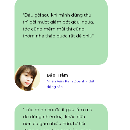
"Dầu gội sau khi mình dùng thử
thì gội mượt giảm bớt gàu, ngứa,
tóc cũng mềm mùi thì cũng
thơm nhẹ thảo dược rất dễ chịu"
Bảo Trâm
Nhân Viên Kinh Doanh - Bất
động sản
" Tóc mình hồi đó ít gàu lắm mà
do dùng nhiều loại khác nữa
nên có gàu nhiều hơn, từ hồi