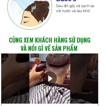
Sau đó gội, xả sạch lại
với nước và lau khô
CÙNG XEM KHÁCH HÀNG SỬ DỤNG
VÀ NÓI GÌ VỀ SẢN PHẨM