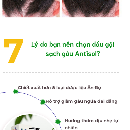
7
Lý do bạn nên chọn dầu gội
sạch gàu Antisol?
Chiết xuất hơn 8 loại dược liệu Ấn Độ
Hỗ trợ giảm gàu ngứa dai dẳng
Hương thơm dịu nhẹ tự
nhiên