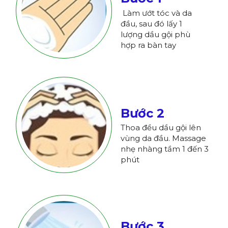
Làm ướt tóc và da
đầu, sau đó lấy 1
lượng dầu gội phù
hợp ra bàn tay
Bước 2
Thoa đều dầu gội lên
vùng da đầu. Massage
nhẹ nhàng tầm 1 đến 3
phút
Bước 3