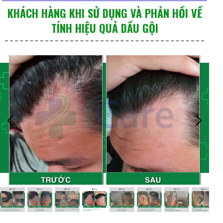
KHÁCH HÀNG KHI SỬ DỤNG VÀ PHẢN HỒI VỀ
TÍNH HIỆU QUẢ DẦU GỘI